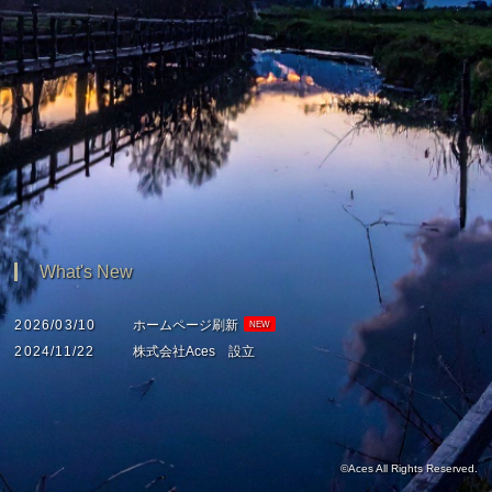
What's New
2026/03/10
ホームページ刷新
NEW
2024/11/22
株式会社Aces 設立
©Aces All Rights Reserved.